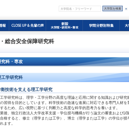
科・総合安全保障研究科
研究科・専攻
理工学研究科
防衛技術を支える理工学研究
工学研究科は、理学・工学分野の高度な理論と応用に関する知識および研究
の習得を目的としています。科学技術の急速な進展に対応できる専門人材を
するため、広い視野に基づく判断力と高度な科学的思考力を養います。
業後、独立行政法人大学改革支援・学位授与機構が行う論文の審査および試
合格すると、修士（理学または工学）、博士（理学または工学）の学位が授
れます。