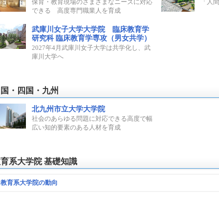
保育・教育現場のさまざまなニーズに対応
「人
できる 高度専門職業人を育成
武庫川女子大学大学院 臨床教育学
研究科 臨床教育学専攻（男女共学）
2027年4月武庫川女子大学は共学化し、武
庫川大学へ
中国・四国・九州
北九州市立大学大学院
社会のあらゆる問題に対応できる高度で幅
広い知的要素のある人材を育成
育系大学院 基礎知識
教育系大学院の動向