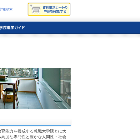
詳細検索
教育能力を養成する教職大学院とに大
る高度な専門性と豊かな人間性・社会