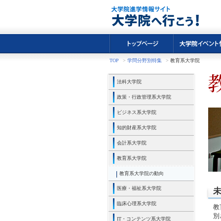
TOP
>
学問分野別特集
>
教育系大学院
法科大学院
政策・行政管理系大学院
ビジネス系大学院
知的財産系大学院
会計系大学院
教育系大学院
教育系大学院の動向
医療・福祉系大学院
臨床心理系大学院
教
別
IT・コンテンツ系大学院