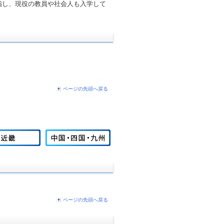
指し、現役の教員や社会人も入学して
ページの先頭へ戻る
ページの先頭へ戻る