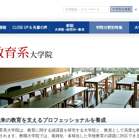
未来の教育を支えるプロフェッショナルを養成
育系大学院は、教育に関する諸課題を研究する大学院と、教員として高度な
されます。教職大学院では、複雑化・多様化した学校教育の課題に対応でき