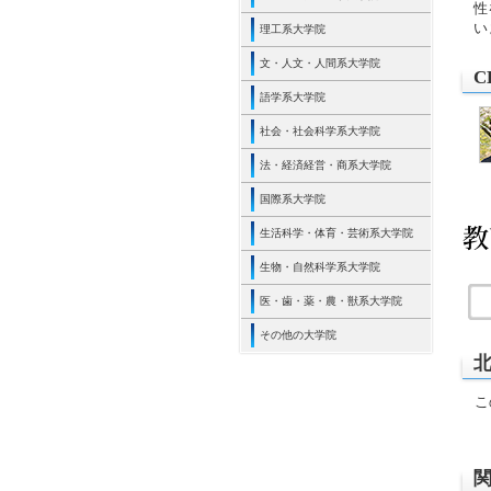
性
い
理工系大学院
文・人文・人間系大学院
C
語学系大学院
社会・社会科学系大学院
法・経済経営・商系大学院
国際系大学院
生活科学・体育・芸術系大学院
生物・自然科学系大学院
医・歯・薬・農・獣系大学院
その他の大学院
こ