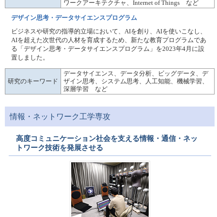
ワークアーキテクチャ、Internet of Things など
デザイン思考・データサイエンスプログラム
ビジネスや研究の指導的立場において、AIを創り、AIを使いこなし、
AIを超えた次世代の人材を育成するため、新たな教育プログラムであ
る「デザイン思考・データサイエンスプログラム」を2023年4月に設
置しました。
データサイエンス、データ分析、ビッグデータ、デ
研究のキーワード
ザイン思考、システム思考、人工知能、機械学習、
深層学習 など
情報・ネットワーク工学専攻
高度コミュニケーション社会を支える情報・通信・ネッ
トワーク技術を発展させる