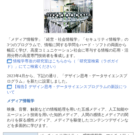
「メディア情報学」「経営・社会情報学」「セキュリティ情報学」の
3つのプログラムで、情報に関する学問をハード・ソフトの両面から
幅広く学び、高度コミュニケーション社会に寄与する情報の応用・活
用分野の高度専門技術者を養成します。
情報学専攻の研究室はこちらから（「研究室検索（ラボガイ
ド）」にてご検索ください）
2023年4月から、下記の通り、「デザイン思考・データサイエンスプ
ログラム」を新たに設置しました。
【報告】デザイン思考・データサイエンスプログラムの新設につ
いて
メディア情報学
映像、音響、触覚などの情報処理を用いた五感メディア、人工知能や
エージェント技術を用いた知的メディア、人間の感情とメディアの関
わりを探る感性メディア、メディアを駆使したコンテンツデザインな
どを多面的に学びます。