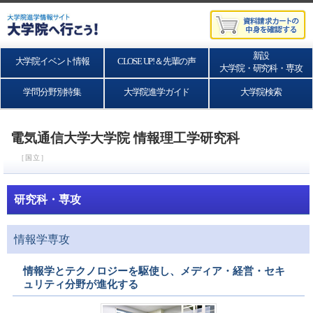
新設
大学院イベント情報
CLOSE UP!＆先輩の声
大学院・研究科・専攻
学問分野別特集
大学院進学ガイド
大学院検索
電気通信大学大学院 情報理工学研究科
［国立］
研究科・専攻
情報学専攻
情報学とテクノロジーを駆使し、メディア・経営・セキ
ュリティ分野が進化する