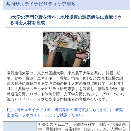
共同サステイナビリティ研究専攻
3大学の専門分野を活かし地球規模の課題解決に貢献でき
る博士人材を育成
電気通信大学は、東京外国語大学、東京農工大学と共に、貧困、紛
争、食料・資源、エネルギー・環境、情報・ICTなどの地球規模の課
題の解決に貢献できる文理協働の博士人材の養成に向けて、2019年4
月に「共同サステイナビリティ研究専攻」を設置し、情報学分野、情
報通信分野、ロボット制御分野、光工学分野において、グローバルな
視点とイノベーティブな高度専門技術者の育成を行います。
共同サステイナビリティ研究専攻の研究室はこちらから（「研究
室検索（ラボガイド）」にてご検索ください）
社会システム工学、空間情報科学、都市・地域計画
学、環境科学、災害科学、知的システム、人間中心