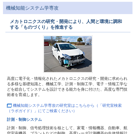
機械知能システム学専攻
メカトロニクスの研究・開発により、人間と環境に調和
する「ものづくり」を推進する
高度に電子化・情報化されたメカトロニクスの研究・開発に求められ
る多様な基礎知識と、機械工学、計測・制御工学、電子・情報工学な
どを総合してシステムを設計できる能力を身に付けた、高度な専門技
術者を育成します。
機械知能システム学専攻の研究室はこちらから（「研究室検索
（ラボガイド）」にてご検索ください）
計測・制御システム
計測・制御、信号処理技術を核として、家電・情報機器、自動車、航
空宇宙機器、プラントなどの制御、高度レーダ計測機器や生体情報計