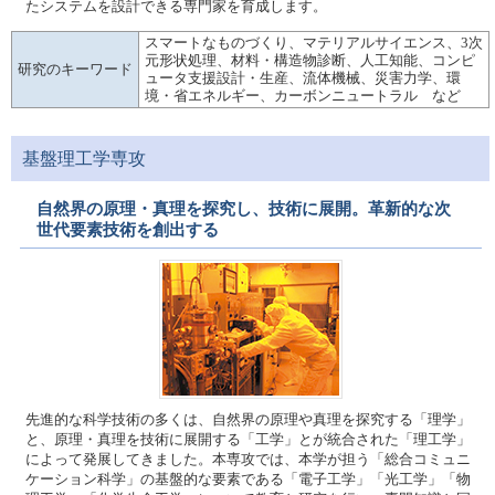
たシステムを設計できる専門家を育成します。
スマートなものづくり、マテリアルサイエンス、3次
元形状処理、材料・構造物診断、人工知能、コンピ
研究のキーワード
ュータ支援設計・生産、流体機械、災害力学、環
境・省エネルギー、カーボンニュートラル など
基盤理工学専攻
自然界の原理・真理を探究し、技術に展開。革新的な次
世代要素技術を創出する
先進的な科学技術の多くは、自然界の原理や真理を探究する「理学」
と、原理・真理を技術に展開する「工学」とが統合された「理工学」
によって発展してきました。本専攻では、本学が担う「総合コミュニ
ケーション科学」の基盤的な要素である「電子工学」「光工学」「物