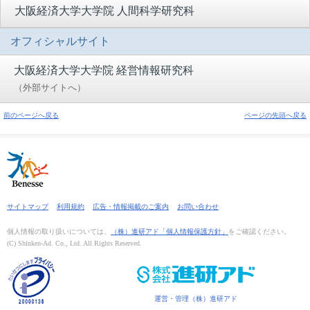
大阪経済大学大学院 人間科学研究科
オフィシャルサイト
大阪経済大学大学院 経営情報研究科
（外部サイトへ）
前のページへ戻る
ページの先頭へ戻る
サイトマップ
利用規約
広告・情報掲載のご案内
お問い合わせ
個人情報の取り扱いについては、
（株）進研アド「個人情報保護方針」
をご確認ください。
(C) Shinken-Ad. Co., Ltd. All Rights Reserved.
運営・管理（株）進研アド