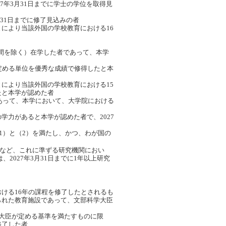
7年3月31日までに学士の学位を取得見
月31日までに修了見込みの者
により当該外国の学校教育における16
学期間を除く）在学した者であって、本学
定める単位を優秀な成績で修得したと本
により当該外国の学校教育における15
たと本学が認めた者
であって、本学において、大学院における
学力があると本学が認めた者で、2027
1）と（2）を満たし、かつ、わが国の
など、これに準ずる研究機関におい
2027年3月31日までに1年以上研究
ける16年の課程を修了したとされるも
られた教育施設であって、文部科学大臣
大臣が定める基準を満たすものに限
修了した者