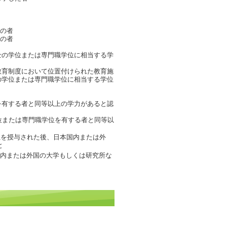
みの者
みの者
士の学位または専門職学位に相当する学
教育制度において位置付けられた教育施
の学位または専門職学位に相当する学位
を有する者と同等以上の学力があると認
位または専門職学位を有する者と同等以
位を授与された後、日本国内または外
と
国内または外国の大学もしくは研究所な