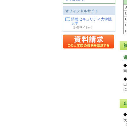
オフィシャルサイト
情報セキュリティ大学院
大学
（外部サイトへ）
◆
◆
口
に
◆
次