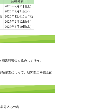
合格発表日
)
2026年7月11日(土)
)
2026年9月9日(水)
)
2026年12月10日(木)
)
2027年2月12日(金)
)
2027年3月10日(水)
出願書類審査を総合して行う。
書類審査によって、研究能力を総合的
卒業見込みの者