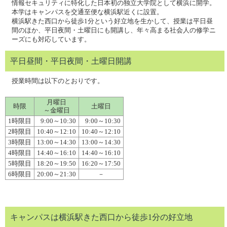
情報セキュリティに特化した日本初の独立大学院として横浜に開学。
本学はキャンパスを交通至便な横浜駅近くに設置。
横浜駅きた西口から徒歩1分という好立地を生かして、授業は平日昼
間のほか、平日夜間・土曜日にも開講し、年々高まる社会人の修学ニ
ーズにも対応しています。
平日昼間・平日夜間・土曜日開講
授業時間は以下のとおりです。
月曜日
時限
土曜日
～金曜日
1時限目
9:00～10:30
9:00～10:30
2時限目
10:40～12:10
10:40～12:10
3時限目
13:00～14:30
13:00～14:30
4時限目
14:40～16:10
14:40～16:10
5時限目
18:20～19:50
16:20～17:50
6時限目
20:00～21:30
－
キャンパスは横浜駅きた西口から徒歩1分の好立地