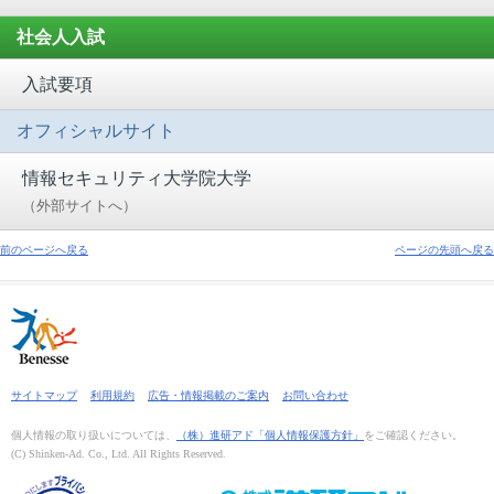
社会人入試
入試要項
オフィシャルサイト
情報セキュリティ大学院大学
（外部サイトへ）
前のページへ戻る
ページの先頭へ戻る
サイトマップ
利用規約
広告・情報掲載のご案内
お問い合わせ
個人情報の取り扱いについては、
（株）進研アド「個人情報保護方針」
をご確認ください。
(C) Shinken-Ad. Co., Ltd. All Rights Reserved.