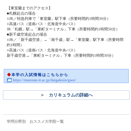
【東室蘭までのアクセス】
■札幌起点の場合
○JR／特急列車で「東室蘭」駅下車（所要時間約1時間30分）
○高速バス（道南バス・北海道中央バス）
JR「札幌」駅→「東町ターミナル」下車（所要時間約1時間50分）
■新千歳空港起点の場合
○JR／「新千歳空港」→「南千歳」駅→「東室蘭」駅下車（所要時間
約1時間）
○高速バス（道南バス・北海道中央バス）
新千歳空港→「東町ターミナル」下車（所要時間約1時間30分）
◆
本学の入試情報はこちらから
https://muroran-it.ac.jp/daigakuin/gsee/
＞ カリキュラムの詳細へ
学問分野別 おススメ大学院一覧