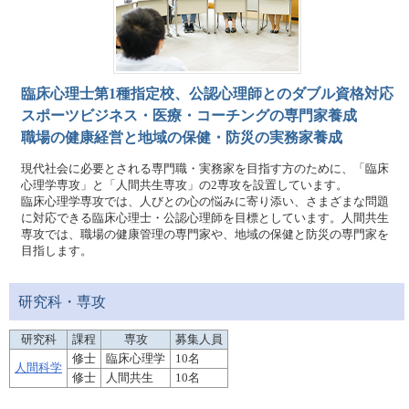
臨床心理士第1種指定校、公認心理師とのダブル資格対応
スポーツビジネス・医療・コーチングの専門家養成
職場の健康経営と地域の保健・防災の実務家養成
現代社会に必要とされる専門職・実務家を目指す方のために、「臨床
心理学専攻」と「人間共生専攻」の2専攻を設置しています。
臨床心理学専攻では、人びとの心の悩みに寄り添い、さまざまな問題
に対応できる臨床心理士・公認心理師を目標としています。人間共生
専攻では、職場の健康管理の専門家や、地域の保健と防災の専門家を
目指します。
研究科・専攻
研究科
課程
専攻
募集人員
修士
臨床心理学
10名
人間科学
修士
人間共生
10名