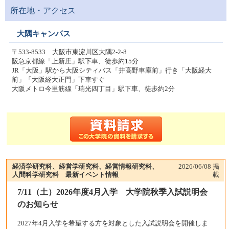
所在地・アクセス
大隅キャンパス
〒533-8533 大阪市東淀川区大隅2-2-8
阪急京都線「上新庄」駅下車、徒歩約15分
JR「大阪」駅から大阪シティバス「井高野車庫前」行き「大阪経大
前」「大阪経大正門」下車すぐ
大阪メトロ今里筋線「瑞光四丁目」駅下車、徒歩約2分
経済学研究科、経営学研究科、経営情報研究科、
2026/06/08
掲
人間科学研究科 最新イベント情報
載
7/11（土）2026年度4月入学 大学院秋季入試説明会
のお知らせ
2027年4月入学を希望する方を対象とした入試説明会を開催しま