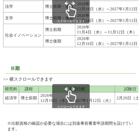
2026年
法学
博士前期・後期
12月16日（水）～2027年1月12
2026年
文学
博士前期・後期
12月16日（水）～2027年1月12
スクロールできます
2026年
博士前期
11月4日（水）～11月12日（木）
社会イノベーション
2026年
博士後期
12月16日（水）～2027年1月12
Ⅲ期
研究科
課程
出願日程
試験日
2026年
経済学
博士前期
2月20日（
12月16日（水）～2027年1月12日（火）
スクロールできます
※出願資格の確認が必要な場合には別途事前審査申請期間を設けてい
ます。