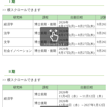
Ⅰ期
研究科
課程
出願日程
試験
2026年
経済学
博士前期・後期
9月26
8月17日(月)～8月27日(木)
2026年
法学
博士前期・後期
9月26
8月17日(月)～8月27日(木)
2026年
文学
博士前期・後期
9月26
8月17日(月)～8月27日(木)
スクロールできます
2026年
社会イノベーション
博士前期・後期
9月26
8月17日(月)～8月27日(木)
Ⅱ期
研究科
課程
出願日程
2026年
博士前期
11月4日（水）～11月12日（木）
経済学
2026年
博士後期
12月16日（水）～2027年1月12