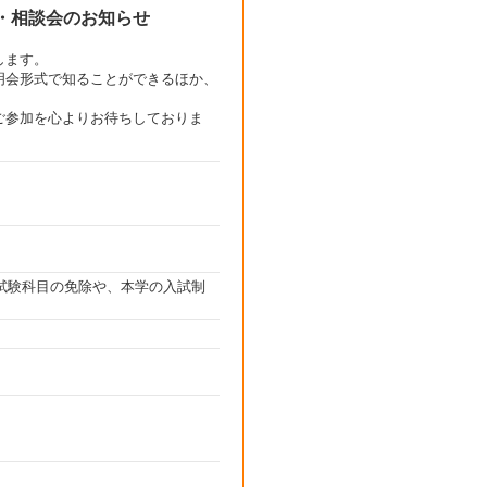
会・相談会のお知らせ
します。
明会形式で知ることができるほか、
ご参加を心よりお待ちしておりま
試験科目の免除や、本学の入試制
。