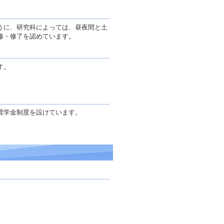
うに、研究科によっては、昼夜間と土
修・修了を認めています。
す。
奨学金制度を設けています。