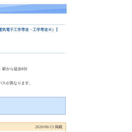
電気電子工学専攻・工学専攻※）】
」駅から徒歩8分
パスが異なります。
2026/06/15
掲載