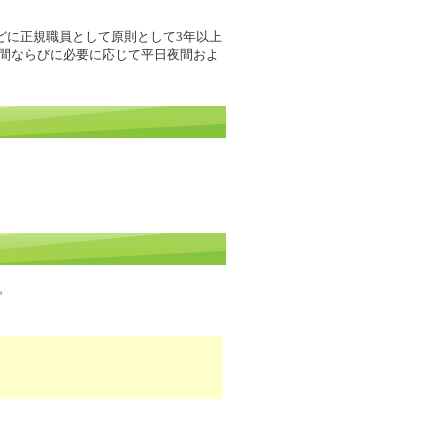
どに正規職員として原則として3年以上
日昼間ならびに必要に応じて平日夜間およ
。