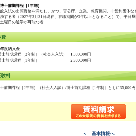
博士前期課程［1年制］
般入試の出願資格を満たし、かつ、官公庁、企業、教育機関、非営利団体な
務する者（2027年3月31日現在、在職期間が3年以上となること）で、平
土曜日の通学が可能な者
学費
年度納入金
博士前期課程［2年制］（社会人入試）
1,500,000円
博士前期課程［1年制］
2,300,000円
受験料
士前期課程［2年制］（社会人入試）/博士前期課程［1年制］ともに35,000円
＜ 基本情報へ