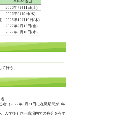
合格発表日
)
2026年7月11日(土)
)
2026年9月9日(水)
)
2026年12月10日(木)
)
2027年2月12日(金)
)
2027年3月10日(水)
して行う。
る者
（2027年3月31日に在職期間が1年
つ、入学後も同一職場内での身分を有す