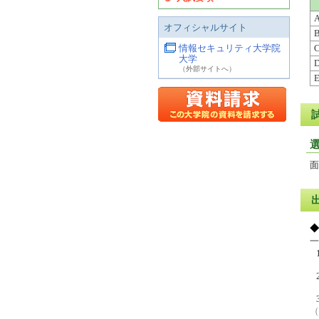
オフィシャルサイト
情報セキュリティ大学院
大学
（外部サイトへ）
面
◆
一
（