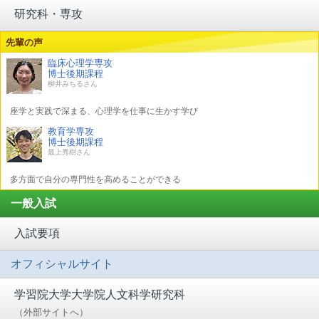
研究科・専攻
先輩の声
臨床心理学専攻
博士後期課程
柳井みちるさん
座学と実践で深まる、心理学を仕事に生かす学び
教育学専攻
博士後期課程
最上秀樹さん
多方面で自分の専門性を高めることができる
一般入試
入試要項
オフィシャルサイト
学習院大学大学院
人文科学研究科
（外部サイトへ）