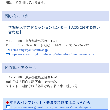
開始）で運用しております。）
問い合わせ先
学習院大学アドミッションセンター【入試に関する問い
合わせ】
〒171-8588 東京都豊島区目白1-5-1
TEL：（03）5992-1083（代表） FAX：（03）5992-9237
adms-enq@gakushuin.ac.jp
https://www.univ.gakushuin.ac.jp/admissions/guraduate-exam/
所在地・アクセス
〒171-8588 東京都豊島区目白1-5-1
JR山手線「目白」駅下車、徒歩30秒
東京メトロ副都心線「雑司が谷」駅下車、徒歩7分
◆
本学のパンフレット・募集要項請求はこちらから
https://www.univ.gakushuin.ac.jp/admissions/related/request/